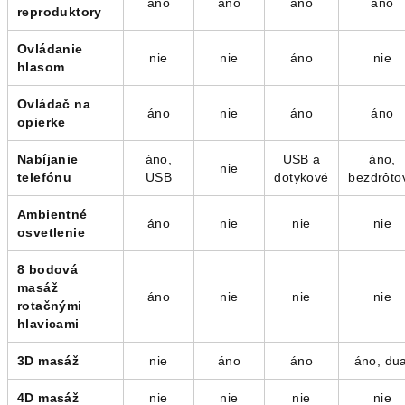
áno
áno
áno
áno
reproduktory
Ovládanie
nie
nie
áno
nie
hlasom
Ovládač na
áno
nie
áno
áno
opierke
Nabíjanie
áno,
USB a
áno,
nie
telefónu
USB
dotykové
bezdrôto
Ambientné
áno
nie
nie
nie
osvetlenie
8 bodová
masáž
áno
nie
nie
nie
rotačnými
hlavicami
3D masáž
nie
áno
áno
áno, dua
4D masáž
nie
nie
nie
nie