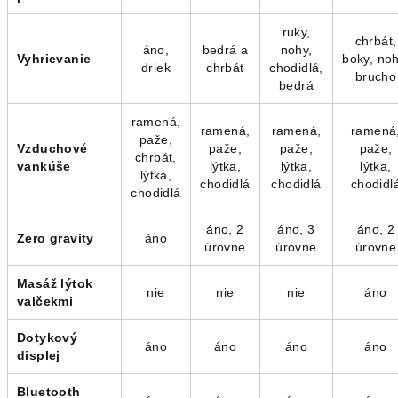
ruky,
chrbát,
áno,
bedrá a
nohy,
Vyhrievanie
boky, noh
driek
chrbát
chodidlá,
brucho
bedrá
ramená,
ramená,
ramená,
ramená
paže,
Vzduchové
paže,
paže,
paže,
chrbát,
vankúše
lýtka,
lýtka,
lýtka,
lýtka,
chodidlá
chodidlá
chodidl
chodidlá
áno, 2
áno, 3
áno, 2
Zero gravity
áno
úrovne
úrovne
úrovne
Masáž lýtok
nie
nie
nie
áno
valčekmi
Dotykový
áno
áno
áno
áno
displej
Bluetooth