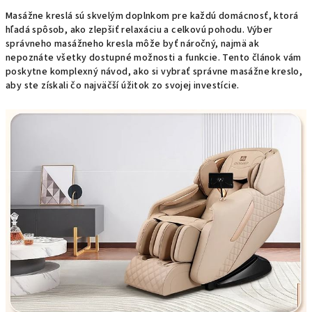
Masážne kreslá sú skvelým doplnkom pre každú domácnosť, ktorá
hľadá spôsob, ako zlepšiť relaxáciu a celkovú pohodu. Výber
správneho masážneho kresla môže byť náročný, najmä ak
nepoznáte všetky dostupné možnosti a funkcie. Tento článok vám
poskytne komplexný návod, ako si vybrať správne masážne kreslo,
aby ste získali čo najväčší úžitok zo svojej investície.